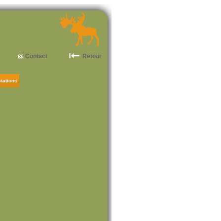
@
Contact
Retour
tations