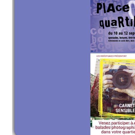
¤ Association Les Vidéoph
Tél : 09 54 53 80 49 - contact (a