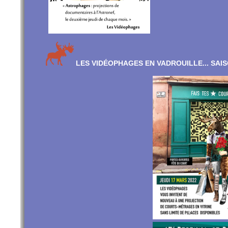
LES VIDÉOPHAGES EN VADROUILLE... SAIS