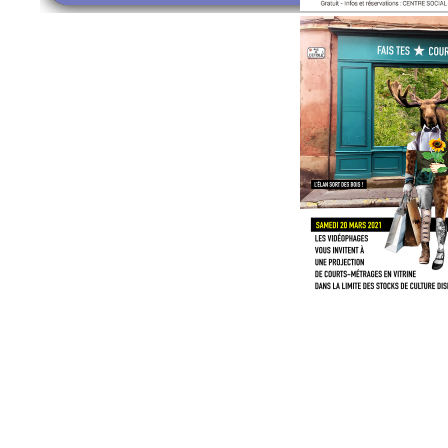
Les projections partenaires en 2020 :
clique
Les projections partenaires en 2019 :
clique
Les projections partenaires en 2018 :
clique
Les projections partenaires en 2017 :
clique
Les projections partenaires en 2016 :
clique